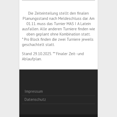
Die Zeiteinteilung stellt den finalen
Planungsstand nach Meldeschluss dar. Am
01.11. muss das Turnier MAS I A Latein
ausfallen. Alle anderen Turniere finden wie
oben geplant ohne Kombination statt.
* Pro Block finden die zwei Turniere jeweils
geschachtelt statt.
Stand 29.10.2025. ** Finaler Zeit- und
Ablaufplan.
Impressum
Datenschutz