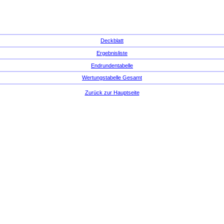
Deckblatt
Ergebnisliste
Endrundentabelle
Wertungstabelle Gesamt
Zurück zur Hauptseite